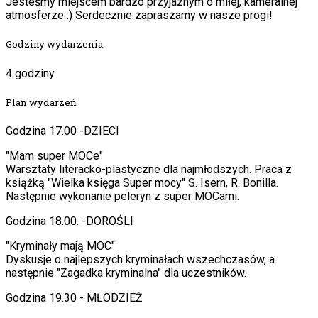
Jesteśmy miejscem bardzo przyjaznym o miłej, kameralnej
atmosferze :) Serdecznie zapraszamy w nasze progi!
Godziny wydarzenia
4 godziny
Plan wydarzeń
Godzina 17.00 -DZIECI
"Mam super MOCe"
Warsztaty literacko-plastyczne dla najmłodszych. Praca z
książką "Wielka księga Super mocy" S. Isern, R. Bonilla.
Następnie wykonanie peleryn z super MOCami.
Godzina 18.00. -DOROŚLI
"Kryminały mają MOC"
Dyskusje o najlepszych kryminałach wszechczasów, a
następnie "Zagadka kryminalna" dla uczestników.
Godzina 19.30 - MŁODZIEŻ