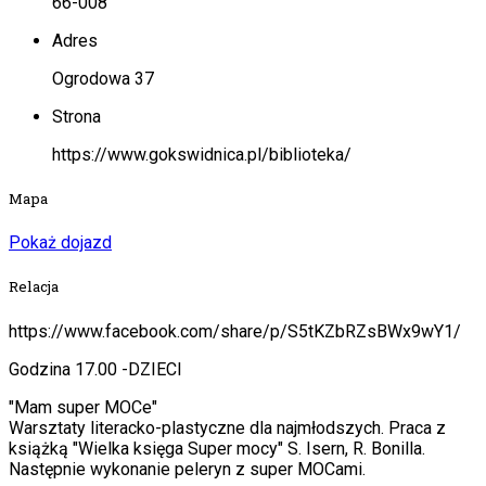
66-008
Adres
Ogrodowa 37
Strona
https://www.gokswidnica.pl/biblioteka/
Mapa
Pokaż dojazd
Relacja
https://www.facebook.com/share/p/S5tKZbRZsBWx9wY1/
Godzina 17.00 -DZIECI
"Mam super MOCe"
Warsztaty literacko-plastyczne dla najmłodszych. Praca z
książką "Wielka księga Super mocy" S. Isern, R. Bonilla.
Następnie wykonanie peleryn z super MOCami.