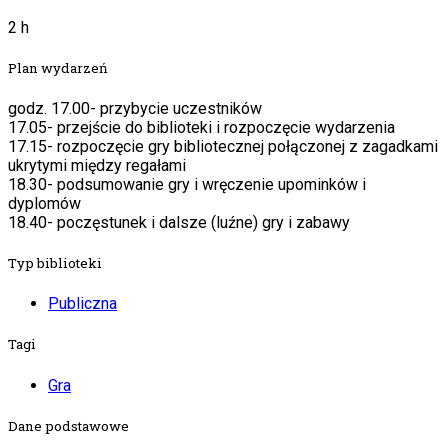
2 h
Plan wydarzeń
godz. 17.00- przybycie uczestników
17.05- przejście do biblioteki i rozpoczęcie wydarzenia
17.15- rozpoczęcie gry bibliotecznej połączonej z zagadkami
ukrytymi między regałami
18.30- podsumowanie gry i wręczenie upominków i
dyplomów
18.40- poczęstunek i dalsze (luźne) gry i zabawy
Typ biblioteki
Publiczna
Tagi
Gra
Dane podstawowe