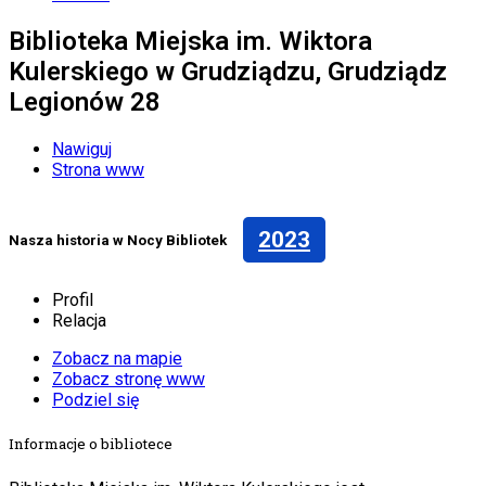
Biblioteka Miejska im. Wiktora
Kulerskiego w Grudziądzu, Grudziądz
Legionów 28
Nawiguj
Strona www
2023
Nasza historia w Nocy Bibliotek
Profil
Relacja
Zobacz na mapie
Zobacz stronę www
Podziel się
Informacje o bibliotece