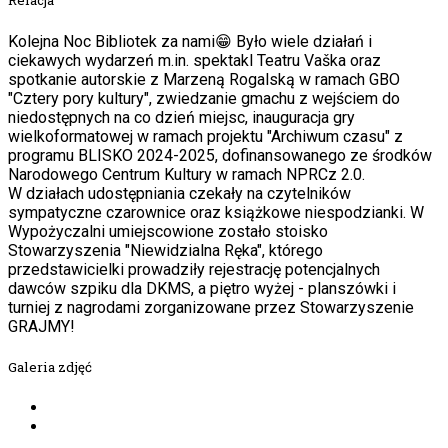
Relacja
Kolejna Noc Bibliotek za nami😁 Było wiele działań i
ciekawych wydarzeń m.in. spektakl Teatru Vaška oraz
spotkanie autorskie z Marzeną Rogalską w ramach GBO
"Cztery pory kultury", zwiedzanie gmachu z wejściem do
niedostępnych na co dzień miejsc, inauguracja gry
wielkoformatowej w ramach projektu "Archiwum czasu" z
programu BLISKO 2024-2025, dofinansowanego ze środków
Narodowego Centrum Kultury w ramach NPRCz 2.0.
W działach udostępniania czekały na czytelników
sympatyczne czarownice oraz książkowe niespodzianki. W
Wypożyczalni umiejscowione zostało stoisko
Stowarzyszenia "Niewidzialna Ręka", którego
przedstawicielki prowadziły rejestrację potencjalnych
dawców szpiku dla DKMS, a piętro wyżej - planszówki i
turniej z nagrodami zorganizowane przez Stowarzyszenie
GRAJMY!
Galeria zdjęć