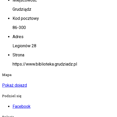
Miejscowość
Grudziądz
Kod pocztowy
86-300
Adres
Legionów 28
Strona
https://www.biblioteka.grudziadz.pl
Mapa
Pokaż dojazd
Podziel się
Facebook