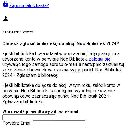
lock
Zapomniałeś hasła?
person
Zarejestruj konto
Chcesz zgłosić bibliotekę do akcji Noc Bibliotek 2024?
- jeśli biblioteka brała udział w poprzedniej edycji akcji i ma
utworzone konto w serwisie Noc Bibliotek,
zaloguj się
używając tego samego adresu e-mail, a następnie zaktualizuj
zgłoszenie, obowiązkowo zaznaczając punkt: Noc Bibliotek
2024 - Zgłaszam bibliotekę;
- jeśli biblioteka dołącza do akcji w tym roku, załóż konto w
serwisie Noc Bibliotek , a następnie wypełnij zgłoszenie,
obowiązkowo zaznaczając punkt: Noc Bibliotek 2024 -
Zgłaszam bibliotekę.
Wprowadź prawidłowy adres e-mail
Powtórz Email