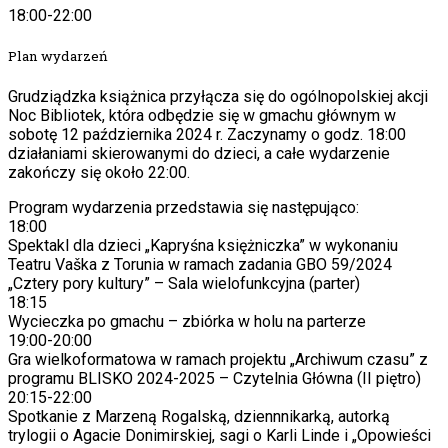
18:00-22:00
Plan wydarzeń
Grudziądzka książnica przyłącza się do ogólnopolskiej akcji
Noc Bibliotek, która odbędzie się w gmachu głównym w
sobotę 12 października 2024 r. Zaczynamy o godz. 18:00
działaniami skierowanymi do dzieci, a całe wydarzenie
zakończy się około 22:00.
Program wydarzenia przedstawia się następująco:
18:00
Spektakl dla dzieci „Kapryśna księżniczka” w wykonaniu
Teatru Vaška z Torunia w ramach zadania GBO 59/2024
„Cztery pory kultury” – Sala wielofunkcyjna (parter)
18:15
Wycieczka po gmachu – zbiórka w holu na parterze
19:00-20:00
Gra wielkoformatowa w ramach projektu „Archiwum czasu” z
programu BLISKO 2024-2025 – Czytelnia Główna (II piętro)
20:15-22:00
Spotkanie z Marzeną Rogalską, dziennnikarką, autorką
trylogii o Agacie Donimirskiej, sagi o Karli Linde i „Opowieści