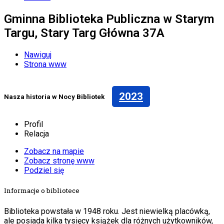
Gminna Biblioteka Publiczna w Starym
Targu, Stary Targ Główna 37A
Nawiguj
Strona www
2023
Nasza historia w Nocy Bibliotek
Profil
Relacja
Zobacz na mapie
Zobacz stronę www
Podziel się
Informacje o bibliotece
Biblioteka powstała w 1948 roku. Jest niewielką placówką,
ale posiada kilka tysięcy książek dla różnych użytkowników,