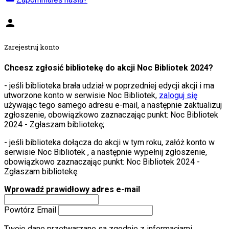
person
Zarejestruj konto
Chcesz zgłosić bibliotekę do akcji Noc Bibliotek 2024?
- jeśli biblioteka brała udział w poprzedniej edycji akcji i ma
utworzone konto w serwisie Noc Bibliotek,
zaloguj się
używając tego samego adresu e-mail, a następnie zaktualizuj
zgłoszenie, obowiązkowo zaznaczając punkt: Noc Bibliotek
2024 - Zgłaszam bibliotekę;
- jeśli biblioteka dołącza do akcji w tym roku, załóż konto w
serwisie Noc Bibliotek , a następnie wypełnij zgłoszenie,
obowiązkowo zaznaczając punkt: Noc Bibliotek 2024 -
Zgłaszam bibliotekę.
Wprowadź prawidłowy adres e-mail
Powtórz Email
Twoje dane przetwarzane sa zgodnie z informacjami