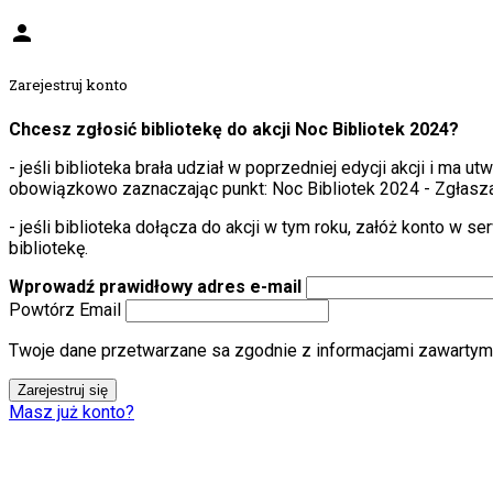
person
Zarejestruj konto
Chcesz zgłosić bibliotekę do akcji Noc Bibliotek 2024?
- jeśli biblioteka brała udział w poprzedniej edycji akcji i ma 
obowiązkowo zaznaczając punkt: Noc Bibliotek 2024 - Zgłasza
- jeśli biblioteka dołącza do akcji w tym roku, załóż konto w 
bibliotekę.
Wprowadź prawidłowy adres e-mail
Powtórz Email
Twoje dane przetwarzane sa zgodnie z informacjami zawartymi
Zarejestruj się
Masz już konto?