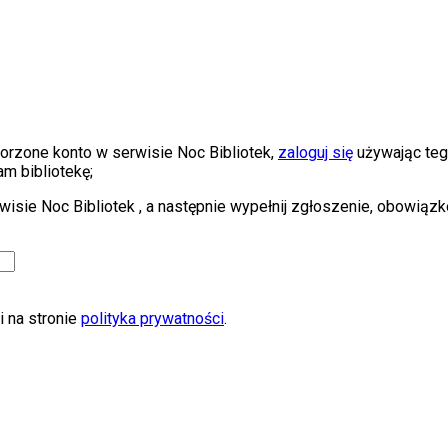
utworzone konto w serwisie Noc Bibliotek,
zaloguj się
używając tego
m bibliotekę;
serwisie Noc Bibliotek , a następnie wypełnij zgłoszenie, obowi
 na stronie
polityka prywatności
.