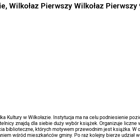
ie, Wilkołaz Pierwszy Wilkołaz Pierwszy 
ka Kultury w Wilkołazie. Instytucja ma na celu podniesienie po
ytelnicy znajdą dla siebie duży wybór książek. Organizuje liczne
biblioteczne, których motywem przewodnim jest książka. W okre
niem wśród mieszkańców gminy. Po raz kolejny bierze udział w ak