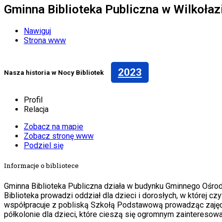
Gminna Biblioteka Publiczna w Wilkołaz
Nawiguj
Strona www
2023
Nasza historia w Nocy Bibliotek
Profil
Relacja
Zobacz na mapie
Zobacz stronę www
Podziel się
Informacje o bibliotece
Gminna Biblioteka Publiczna działa w budynku Gminnego Ośrod
Biblioteka prowadzi oddział dla dzieci i dorosłych, w której cz
współpracuje z pobliską Szkołą Podstawową prowadząc zajęcia 
półkolonie dla dzieci, które cieszą się ogromnym zainteresowa