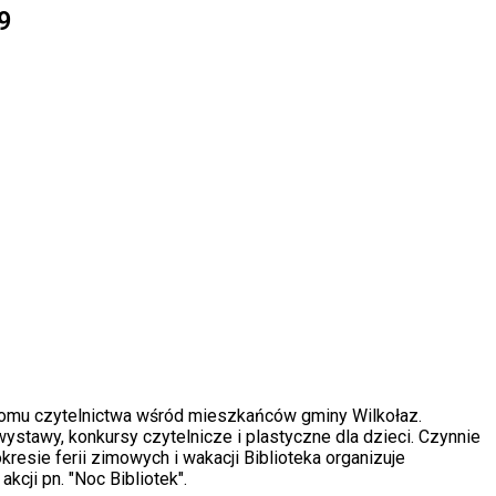
9
ziomu czytelnictwa wśród mieszkańców gminy Wilkołaz.
 wystawy, konkursy czytelnicze i plastyczne dla dzieci. Czynnie
sie ferii zimowych i wakacji Biblioteka organizuje
cji pn. "Noc Bibliotek".