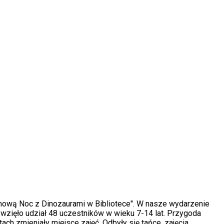
żamową Noc z Dinozaurami w Bibliotece". W nasze wydarzenie
 wzięło udział 48 uczestników w wieku 7-14 lat. Przygoda
ach zmieniały miejsce zajęć. Odbyły się tańce, zajęcia