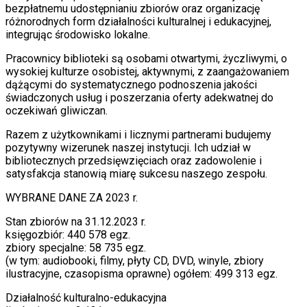
bezpłatnemu udostępnianiu zbiorów oraz organizację
różnorodnych form działalności kulturalnej i edukacyjnej,
integrując środowisko lokalne.
Pracownicy biblioteki są osobami otwartymi, życzliwymi, o
wysokiej kulturze osobistej, aktywnymi, z zaangażowaniem
dążącymi do systematycznego podnoszenia jakości
świadczonych usług i poszerzania oferty adekwatnej do
oczekiwań gliwiczan.
Razem z użytkownikami i licznymi partnerami budujemy
pozytywny wizerunek naszej instytucji. Ich udział w
bibliotecznych przedsięwzięciach oraz zadowolenie i
satysfakcja stanowią miarę sukcesu naszego zespołu.
WYBRANE DANE ZA 2023 r.
Stan zbiorów na 31.12.2023 r.
księgozbiór: 440 578 egz.
zbiory specjalne: 58 735 egz.
(w tym: audiobooki, filmy, płyty CD, DVD, winyle, zbiory
ilustracyjne, czasopisma oprawne) ogółem: 499 313 egz.
Działalność kulturalno-edukacyjna