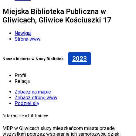
Miejska Biblioteka Publiczna w
Gliwicach, Gliwice Kościuszki 17
Nawiguj
Strona www
2023
Nasza historia w Nocy Bibliotek
Profil
Relacja
Zobacz na mapie
Zobacz stronę www
Podziel się
Informacje o bibliotece
MBP w Gliwicach służy mieszkańcom miasta przede
wszystkim poprzez wspieranie ich samorozwoju dzięki