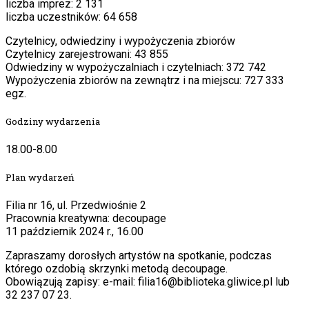
liczba imprez: 2 131
liczba uczestników: 64 658
Czytelnicy, odwiedziny i wypożyczenia zbiorów
Czytelnicy zarejestrowani: 43 855
Odwiedziny w wypożyczalniach i czytelniach: 372 742
Wypożyczenia zbiorów na zewnątrz i na miejscu: 727 333
egz.
Godziny wydarzenia
18.00-8.00
Plan wydarzeń
Filia nr 16, ul. Przedwiośnie 2
Pracownia kreatywna: decoupage
11 październik 2024 r., 16.00
Zapraszamy dorosłych artystów na spotkanie, podczas
którego ozdobią skrzynki metodą decoupage.
Obowiązują zapisy: e-mail: filia16@biblioteka.gliwice.pl lub
32 237 07 23.