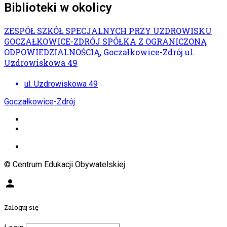
Biblioteki w okolicy
ZESPÓŁ SZKÓŁ SPECJALNYCH PRZY UZDROWISKU
GOCZAŁKOWICE-ZDRÓJ SPÓŁKA Z OGRANICZONĄ
ODPOWIEDZIALNOŚCIĄ, Goczałkowice-Zdrój ul.
Uzdrowiskowa 49
ul. Uzdrowiskowa 49
Goczałkowice-Zdrój
© Centrum Edukacji Obywatelskiej
person
Zaloguj się