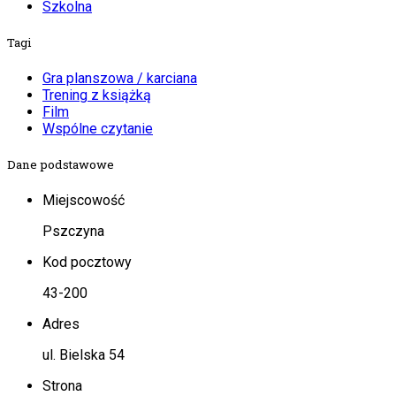
Szkolna
Tagi
Gra planszowa / karciana
Trening z książką
Film
Wspólne czytanie
Dane podstawowe
Miejscowość
Pszczyna
Kod pocztowy
43-200
Adres
ul. Bielska 54
Strona