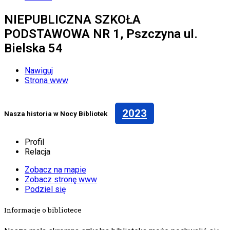
NIEPUBLICZNA SZKOŁA
PODSTAWOWA NR 1, Pszczyna ul.
Bielska 54
Nawiguj
Strona www
2023
Nasza historia w Nocy Bibliotek
Profil
Relacja
Zobacz na mapie
Zobacz stronę www
Podziel się
Informacje o bibliotece