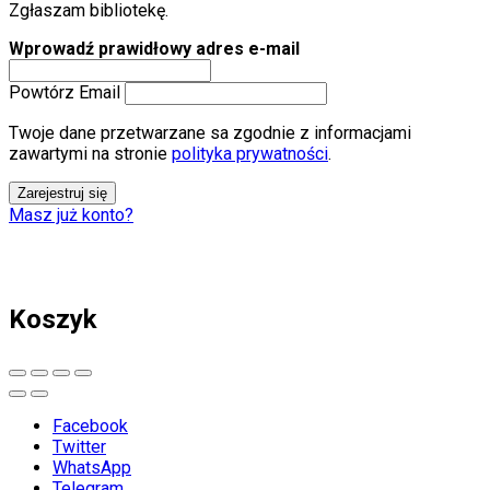
Zgłaszam bibliotekę.
Wprowadź prawidłowy adres e-mail
Powtórz Email
Twoje dane przetwarzane sa zgodnie z informacjami
zawartymi na stronie
polityka prywatności
.
Zarejestruj się
Masz już konto?
Koszyk
Facebook
Twitter
WhatsApp
Telegram