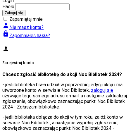
Login
Hasło
Zaloguj się
Zapamiętaj mnie
person
Nie masz konta?
lock
Zapomniałeś hasła?
person
Zarejestruj konto
Chcesz zgłosić bibliotekę do akcji Noc Bibliotek 2024?
- jeśli biblioteka brała udział w poprzedniej edycji akcji i ma
utworzone konto w serwisie Noc Bibliotek,
zaloguj się
używając tego samego adresu e-mail, a następnie zaktualizuj
zgłoszenie, obowiązkowo zaznaczając punkt: Noc Bibliotek
2024 - Zgłaszam bibliotekę;
- jeśli biblioteka dołącza do akcji w tym roku, załóż konto w
serwisie Noc Bibliotek , a następnie wypełnij zgłoszenie,
obowiązkowo zaznaczając punkt: Noc Bibliotek 2024 -