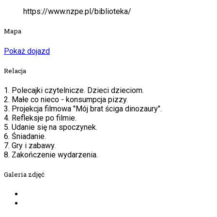
https://www.nzpe.pl/biblioteka/
Mapa
Pokaż dojazd
Relacja
1. Polecajki czytelnicze. Dzieci dzieciom.
2. Małe co nieco - konsumpcja pizzy.
3. Projekcja filmowa "Mój brat ściga dinozaury".
4. Refleksje po filmie.
5. Udanie się na spoczynek.
6. Śniadanie.
7. Gry i zabawy.
8. Zakończenie wydarzenia.
Galeria zdjęć