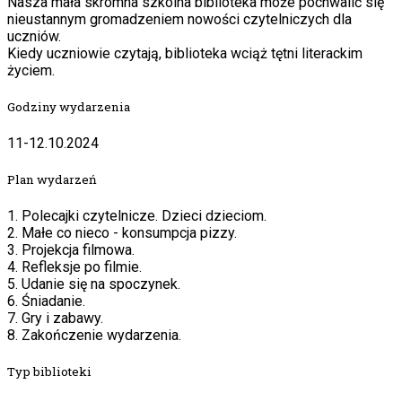
Nasza mała skromna szkolna biblioteka może pochwalić się
nieustannym gromadzeniem nowości czytelniczych dla
uczniów.
Kiedy uczniowie czytają, biblioteka wciąż tętni literackim
życiem.
Godziny wydarzenia
11-12.10.2024
Plan wydarzeń
1. Polecajki czytelnicze. Dzieci dzieciom.
2. Małe co nieco - konsumpcja pizzy.
3. Projekcja filmowa.
4. Refleksje po filmie.
5. Udanie się na spoczynek.
6. Śniadanie.
7. Gry i zabawy.
8. Zakończenie wydarzenia.
Typ biblioteki