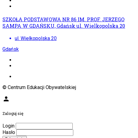
SZKOŁA PODSTAWOWA NR 86 IM. PROF. JERZEGO
SAMPA W GDAŃSKU, Gdańsk ul. Wielkopolska 20
ul. Wielkopolska 20
Gdańsk
© Centrum Edukacji Obywatelskiej
person
Zaloguj się
Login
Hasło