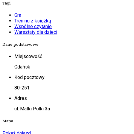
Tagi
Gra
Trening z książką
Wspólne czytanie
Warsztaty dla dzieci
Dane podstawowe
Miejscowość
Gdańsk
Kod pocztowy
80-251
Adres
ul. Matki Polki 3a
Mapa
Pokaż dojazd