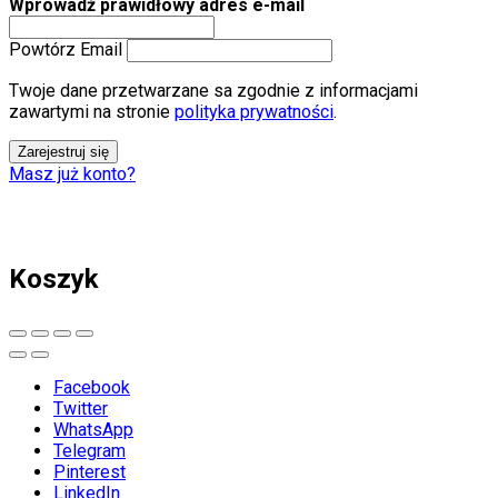
Wprowadź prawidłowy adres e-mail
Powtórz Email
Twoje dane przetwarzane sa zgodnie z informacjami
zawartymi na stronie
polityka prywatności
.
Zarejestruj się
Masz już konto?
Koszyk
Facebook
Twitter
WhatsApp
Telegram
Pinterest
LinkedIn