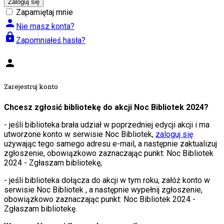
Zaloguj się
Zapamiętaj mnie
person
Nie masz konta?
lock
Zapomniałeś hasła?
person
Zarejestruj konto
Chcesz zgłosić bibliotekę do akcji Noc Bibliotek 2024?
- jeśli biblioteka brała udział w poprzedniej edycji akcji i ma
utworzone konto w serwisie Noc Bibliotek,
zaloguj się
używając tego samego adresu e-mail, a następnie zaktualizuj
zgłoszenie, obowiązkowo zaznaczając punkt: Noc Bibliotek
2024 - Zgłaszam bibliotekę;
- jeśli biblioteka dołącza do akcji w tym roku, załóż konto w
serwisie Noc Bibliotek , a następnie wypełnij zgłoszenie,
obowiązkowo zaznaczając punkt: Noc Bibliotek 2024 -
Zgłaszam bibliotekę.