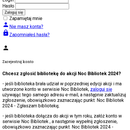
Hasło
Zaloguj się
Zapamiętaj mnie
person
Nie masz konta?
lock
Zapomniałeś hasła?
person
Zarejestruj konto
Chcesz zgłosić bibliotekę do akcji Noc Bibliotek 2024?
- jeśli biblioteka brała udział w poprzedniej edycji akcji i ma
utworzone konto w serwisie Noc Bibliotek,
zaloguj się
używając tego samego adresu e-mail, a następnie zaktualizuj
zgłoszenie, obowiązkowo zaznaczając punkt: Noc Bibliotek
2024 - Zgłaszam bibliotekę;
- jeśli biblioteka dołącza do akcji w tym roku, załóż konto w
serwisie Noc Bibliotek , a następnie wypełnij zgłoszenie,
obowiązkowo zaznaczając punkt: Noc Bibliotek 2024 -