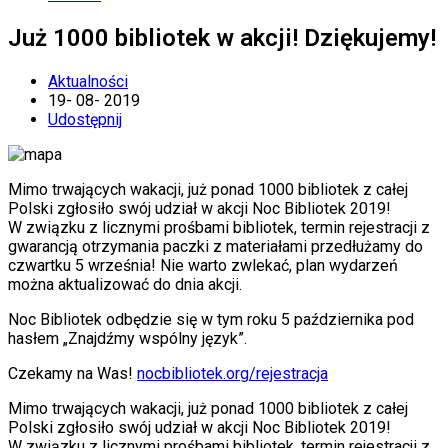
Już 1000 bibliotek w akcji! Dziękujemy!
Aktualności
19
-
08
-
2019
Udostępnij
Mimo trwających wakacji, już ponad 1000 bibliotek z całej
Polski zgłosiło swój udział w akcji Noc Bibliotek 2019!
W związku z licznymi prośbami bibliotek, termin rejestracji z
gwarancją otrzymania paczki z materiałami przedłużamy do
czwartku 5 września! Nie warto zwlekać, plan wydarzeń
można aktualizować do dnia akcji.
Noc Bibliotek odbędzie się w tym roku 5 października pod
hasłem „Znajdźmy wspólny język”.
Czekamy na Was!
nocbibliotek.org/rejestracja
Mimo trwających wakacji, już ponad 1000 bibliotek z całej
Polski zgłosiło swój udział w akcji Noc Bibliotek 2019!
W związku z licznymi prośbami bibliotek, termin rejestracji z