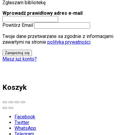
Zgłaszam bibliotekę.
Wprowadź prawidłowy adres e-mail
Powtórz Email
Twoje dane przetwarzane sa zgodnie z informacjami
zawartymi na stronie
polityka prywatności
.
Zarejestruj się
Masz już konto?
Koszyk
Facebook
Twitter
WhatsApp
Telegram