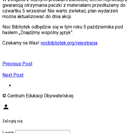
gwarancją otrzymania paczki z materiałami przedłużamy do
czwartku 5 września! Nie warto zwlekać, plan wydarzeń
można aktualizować do dnia akcji.
Noc Bibliotek odbędzie się w tym roku 5 października pod
hasłem „Znajdźmy wspólny język”.
Czekamy na Was!
nocbibliotek.org/rejestracja
Previous Post
Next Post
© Centrum Edukacji Obywatelskiej
person
Zaloguj się
Login