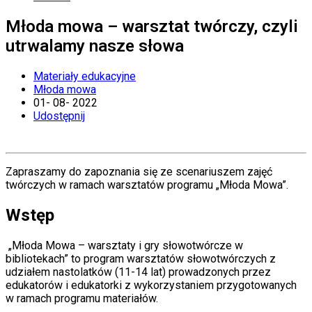
Młoda mowa – warsztat twórczy, czyli
utrwalamy nasze słowa
Materiały edukacyjne
Młoda mowa
01
-
08
-
2022
Udostępnij
Zapraszamy do zapoznania się ze scenariuszem zajęć
twórczych w ramach warsztatów programu „Młoda Mowa”.
Wstęp
„Młoda Mowa – warsztaty i gry słowotwórcze w
bibliotekach” to program warsztatów słowotwórczych z
udziałem nastolatków (11-14 lat) prowadzonych przez
edukatorów i edukatorki z wykorzystaniem przygotowanych
w ramach programu materiałów.