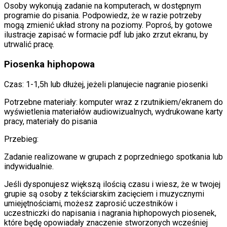
Osoby wykonują zadanie na komputerach, w dostępnym
programie do pisania. Podpowiedz, że w razie potrzeby
mogą zmienić układ strony na poziomy. Poproś, by gotowe
ilustracje zapisać w formacie pdf lub jako zrzut ekranu, by
utrwalić pracę.
Piosenka hiphopowa
Czas: 1-1,5h lub dłużej, jeżeli planujecie nagranie piosenki
Potrzebne materiały: komputer wraz z rzutnikiem/ekranem do
wyświetlenia materiałów audiowizualnych, wydrukowane karty
pracy, materiały do pisania
Przebieg:
Zadanie realizowane w grupach z poprzedniego spotkania lub
indywidualnie.
Jeśli dysponujesz większą ilością czasu i wiesz, że w twojej
grupie są osoby z tekściarskim zacięciem i muzycznymi
umiejętnościami, możesz zaprosić uczestników i
uczestniczki do napisania i nagrania hiphopowych piosenek,
które będę opowiadały znaczenie stworzonych wcześniej