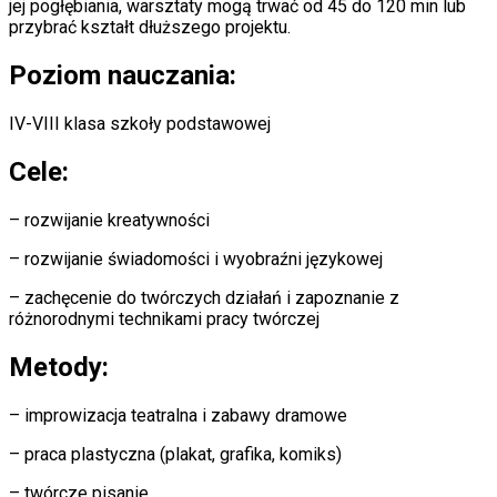
jej pogłębiania, warsztaty mogą trwać od 45 do 120 min lub
przybrać kształt dłuższego projektu.
Poziom nauczania:
IV-VIII klasa szkoły podstawowej
Cele:
– rozwijanie kreatywności
– rozwijanie świadomości i wyobraźni językowej
– zachęcenie do twórczych działań i zapoznanie z
różnorodnymi technikami pracy twórczej
Metody:
– improwizacja teatralna i zabawy dramowe
– praca plastyczna (plakat, grafika, komiks)
– twórcze pisanie