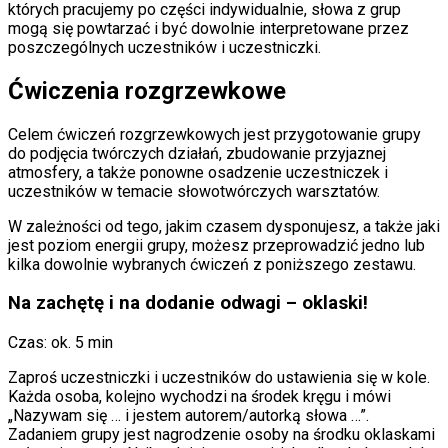
których pracujemy po części indywidualnie, słowa z grup
mogą się powtarzać i być dowolnie interpretowane przez
poszczególnych uczestników i uczestniczki.
Ćwiczenia rozgrzewkowe
Celem ćwiczeń rozgrzewkowych jest przygotowanie grupy
do podjęcia twórczych działań, zbudowanie przyjaznej
atmosfery, a także ponowne osadzenie uczestniczek i
uczestników w temacie słowotwórczych warsztatów.
W zależności od tego, jakim czasem dysponujesz, a także jaki
jest poziom energii grupy, możesz przeprowadzić jedno lub
kilka dowolnie wybranych ćwiczeń z poniższego zestawu.
Na zachętę i na dodanie odwagi – oklaski!
Czas: ok. 5 min
Zaproś uczestniczki i uczestników do ustawienia się w kole.
Każda osoba, kolejno wychodzi na środek kręgu i mówi
„Nazywam się … i jestem autorem/autorką słowa …”.
Zadaniem grupy jest nagrodzenie osoby na środku oklaskami