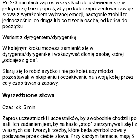
Po 2-3 minutach zaproś wszystkich do ustawienia się w
jednym rzędzie i poproś, aby po kolei zaprezentowali swoje
słowa z wyrażeniem wybranej emocji, następnie zrobili to
jednocześnie, co druga lub co trzecia osoba, od końca do
początku.
Wariant z dyrygentem/dyrygentką:
W kolejnym kroku możesz zamienić się w
dyrygenta/dyrygentkę i wskazywać dłonią osobę, której
„oddajesz głos”.
Staraj się to robić szybko i nie po kolei, aby młodzi
pozostawali w skupieniu i oczekiwaniu na swoją kolej przez
cały czas trwania zabawy.
Wyrzeźbione słowa
Czas: ok. 5 min
Zaproś uczestniczki i uczestników, by swobodnie chodzili po
sali. Ich zadaniem jest, by na hasło „stop” zatrzymywali się i z
własnych ciał tworzyli rzeźby, które będą symbolizowały
podawane przez ciebie słowa. Przy każdym temacie, mają 5