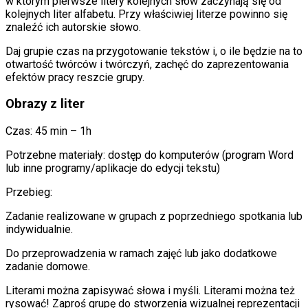
w którym pierwsze litery kolejnych słów zaczynają się od
kolejnych liter alfabetu. Przy właściwiej literze powinno się
znaleźć ich autorskie słowo.
Daj grupie czas na przygotowanie tekstów i, o ile będzie na to
otwartość twórców i twórczyń, zachęć do zaprezentowania
efektów pracy reszcie grupy.
Obrazy z liter
Czas: 45 min – 1h
Potrzebne materiały: dostęp do komputerów (program Word
lub inne programy/aplikacje do edycji tekstu)
Przebieg:
Zadanie realizowane w grupach z poprzedniego spotkania lub
indywidualnie.
Do przeprowadzenia w ramach zajęć lub jako dodatkowe
zadanie domowe.
Literami można zapisywać słowa i myśli. Literami można też
rysować! Zaproś grupę do stworzenia wizualnej reprezentacji