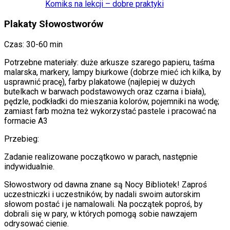
Komiks na lekcji – dobre praktyki
Plakaty Słowostworów
Czas: 30-60 min
Potrzebne materiały: duże arkusze szarego papieru, taśma
malarska, markery, lampy biurkowe (dobrze mieć ich kilka, by
usprawnić pracę), farby plakatowe (najlepiej w dużych
butelkach w barwach podstawowych oraz czarna i biała),
pędzle, podkładki do mieszania kolorów, pojemniki na wodę;
zamiast farb można też wykorzystać pastele i pracować na
formacie A3
Przebieg:
Zadanie realizowane początkowo w parach, następnie
indywidualnie.
Słowostwory od dawna znane są Nocy Bibliotek! Zaproś
uczestniczki i uczestników, by nadali swoim autorskim
słowom postać i je namalowali. Na początek poproś, by
dobrali się w pary, w których pomogą sobie nawzajem
odrysować cienie.