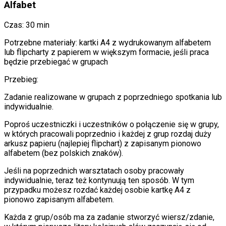
Alfabet
Czas: 30 min
Potrzebne materiały: kartki A4 z wydrukowanym alfabetem
lub flipcharty z papierem w większym formacie, jeśli praca
będzie przebiegać w grupach
Przebieg:
Zadanie realizowane w grupach z poprzedniego spotkania lub
indywidualnie.
Poproś uczestniczki i uczestników o połączenie się w grupy,
w których pracowali poprzednio i każdej z grup rozdaj duży
arkusz papieru (najlepiej flipchart) z zapisanym pionowo
alfabetem (bez polskich znaków).
Jeśli na poprzednich warsztatach osoby pracowały
indywidualnie, teraz też kontynuują ten sposób. W tym
przypadku możesz rozdać każdej osobie kartkę A4 z
pionowo zapisanym alfabetem.
Każda z grup/osób ma za zadanie stworzyć wiersz/zdanie,