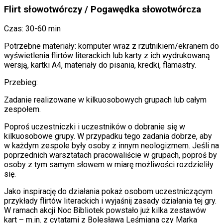
Flirt słowotwórczy / Pogawędka słowotwórcza
Czas: 30-60 min
Potrzebne materiały: komputer wraz z rzutnikiem/ekranem do
wyświetlenia flirtów literackich lub karty z ich wydrukowaną
wersją, kartki A4, materiały do pisania, kredki, flamastry.
Przebieg:
Zadanie realizowane w kilkuosobowych grupach lub całym
zespołem.
Poproś uczestniczki i uczestników o dobranie się w
kilkuosobowe grupy. W przypadku tego zadania dobrze, aby
w każdym zespole były osoby z innym neologizmem. Jeśli na
poprzednich warsztatach pracowaliście w grupach, poproś by
osoby z tym samym słowem w miarę możliwości rozdzieliły
się.
Jako inspirację do działania pokaż osobom uczestniczącym
przykłady flirtów literackich i wyjaśnij zasady działania tej gry.
W ramach akcji Noc Bibliotek powstało już kilka zestawów
kart – m.in. z cytatami z Bolesława Leśmiana czy Marka