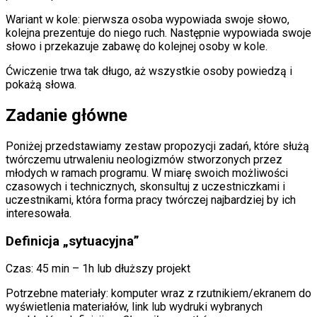
Wariant w kole: pierwsza osoba wypowiada swoje słowo,
kolejna prezentuje do niego ruch. Następnie wypowiada swoje
słowo i przekazuje zabawę do kolejnej osoby w kole.
Ćwiczenie trwa tak długo, aż wszystkie osoby powiedzą i
pokażą słowa.
Zadanie główne
Poniżej przedstawiamy zestaw propozycji zadań, które służą
twórczemu utrwaleniu neologizmów stworzonych przez
młodych w ramach programu. W miarę swoich możliwości
czasowych i technicznych, skonsultuj z uczestniczkami i
uczestnikami, która forma pracy twórczej najbardziej by ich
interesowała.
Definicja „sytuacyjna”
Czas: 45 min – 1h lub dłuższy projekt
Potrzebne materiały: komputer wraz z rzutnikiem/ekranem do
wyświetlenia materiałów, link lub wydruki wybranych